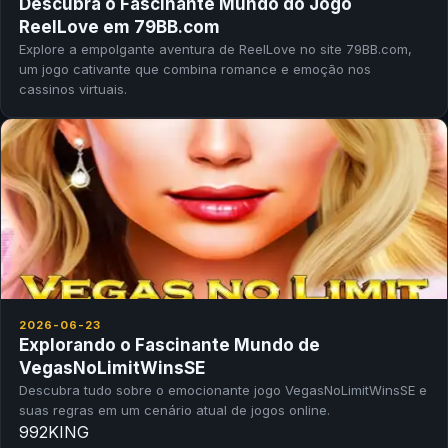
Descubra o Fascinante Mundo do Jogo
ReelLove em 79BB.com
Explore a empolgante aventura de ReelLove no site 79BB.com,
um jogo cativante que combina romance e emoção nos
cassinos virtuais.
2026-06-23
Explorando o Fascinante Mundo de
VegasNoLimitWinsSE
Descubra tudo sobre o emocionante jogo VegasNoLimitWinsSE e
suas regras em um cenário atual de jogos online.
992KING