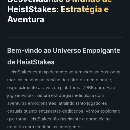
HeistStakes: Estratégia e
Aventura
Bem-vindo ao Universo Empolgante
de HeistStakes
HeistStakes está rapidamente se tornando um dos jogos
mais discutidos no cenário de entretenimento online,
especialmente através da plataforma 79BB.com. Este
jogo inovador mistura estratégia meticulosa com
aventuras emocionantes, atraindo tanto jogadores
casuais quanto entusiastas dedicados. Vamos explorar o
que torna HeistStakes tão fascinante e como ele se
conecta com tendências emergentes.