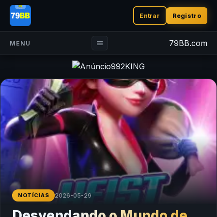
Entrar
Registro
79BB.com
MENU
992KING
NOTÍCIAS
2026-05-29
Desvendando o Mundo de