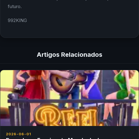
futuro.
992KING
Artigos Relacionados
2026-06-01