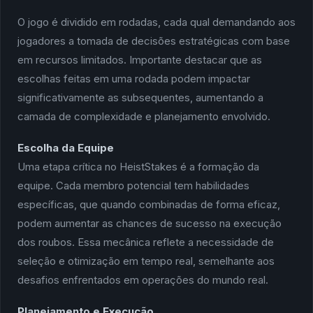
O jogo é dividido em rodadas, cada qual demandando aos
jogadores a tomada de decisões estratégicas com base
em recursos limitados. Importante destacar que as
escolhas feitas em uma rodada podem impactar
significativamente as subsequentes, aumentando a
camada de complexidade e planejamento envolvido.
Escolha da Equipe
Uma etapa crítica no HeistStakes é a formação da
equipe. Cada membro potencial tem habilidades
específicas, que quando combinadas de forma eficaz,
podem aumentar as chances de sucesso na execução
dos roubos. Essa mecânica reflete a necessidade de
seleção e otimização em tempo real, semelhante aos
desafios enfrentados em operações do mundo real.
Planejamento e Execução