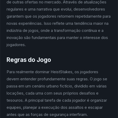
de outras ofertas no mercado. Através de atualizações
regulares e uma narrativa que evolui, desenvolvedores
garantem que os jogadores retornem repetidamente para
novas experiências. Isso reflete uma tendência maior na
indústria de jogos, onde a transformação contínua e a
inovação são fundamentais para manter o interesse dos
jogadores.
Regras do Jogo
Para realmente dominar HeistStakes, os jogadores
devem entender profundamente suas regras. O jogo se
passa em um cenário urbano fictício, dividido em várias
locações, cada uma com seus próprios desafios e
tesouros. A principal tarefa de cada jogador é organizar
equipes, planejar a execução dos assaltos e escapar
antes que as forças de segurança interfiram.