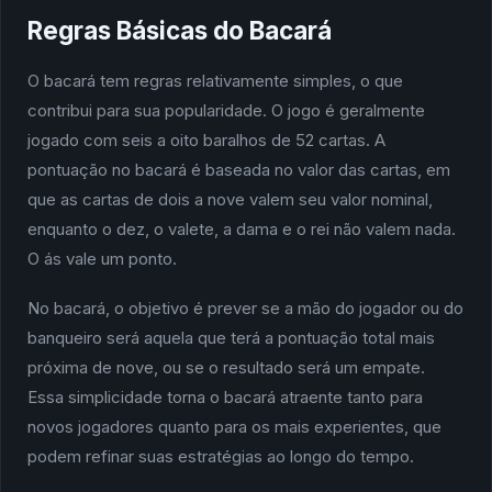
Regras Básicas do Bacará
O bacará tem regras relativamente simples, o que
contribui para sua popularidade. O jogo é geralmente
jogado com seis a oito baralhos de 52 cartas. A
pontuação no bacará é baseada no valor das cartas, em
que as cartas de dois a nove valem seu valor nominal,
enquanto o dez, o valete, a dama e o rei não valem nada.
O ás vale um ponto.
No bacará, o objetivo é prever se a mão do jogador ou do
banqueiro será aquela que terá a pontuação total mais
próxima de nove, ou se o resultado será um empate.
Essa simplicidade torna o bacará atraente tanto para
novos jogadores quanto para os mais experientes, que
podem refinar suas estratégias ao longo do tempo.