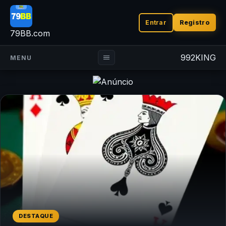
Entrar
Registro
79BB.com
992KING
MENU
DESTAQUE