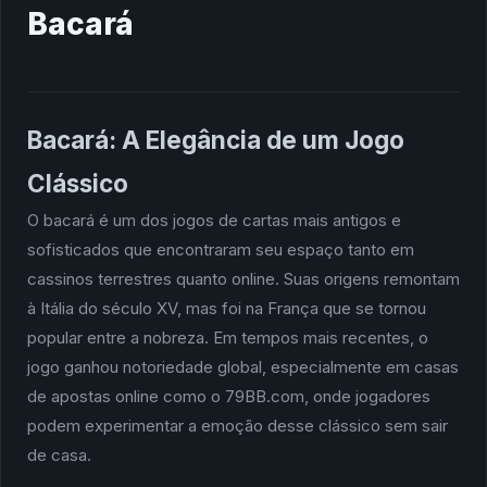
Bacará
Bacará: A Elegância de um Jogo
Clássico
O bacará é um dos jogos de cartas mais antigos e
sofisticados que encontraram seu espaço tanto em
cassinos terrestres quanto online. Suas origens remontam
à Itália do século XV, mas foi na França que se tornou
popular entre a nobreza. Em tempos mais recentes, o
jogo ganhou notoriedade global, especialmente em casas
de apostas online como o 79BB.com, onde jogadores
podem experimentar a emoção desse clássico sem sair
de casa.