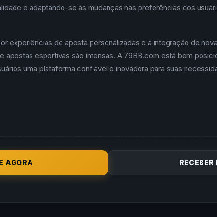
ualidade e adaptando-se às mudanças nas preferências dos usuár
 experiências de aposta personalizadas e a integração de nova
de apostas esportivas são imensas. A 79BB.com está bem posicio
ários uma plataforma confiável e inovadora para suas necessid
E AGORA
RECEBER