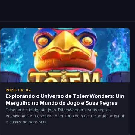
2026-06-02
Explorando o Universo de TotemWonders: Um
Mergulho no Mundo do Jogo e Suas Regras
Descubra o intrigante jogo TotemWonders, suas regras
envolventes e a conexão com 79BB.com em um artigo original
e otimizado para SEO.