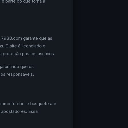
é parte do que torna a
ma 79BB.com garante que as
. O site é licenciado e
 proteção para os usuários.
garantindo que os
gos responsáveis.
como futebol e basquete até
s apostadores. Essa