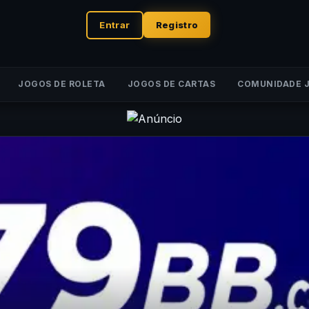
Entrar
Registro
JOGOS DE ROLETA
JOGOS DE CARTAS
COMUNIDADE 