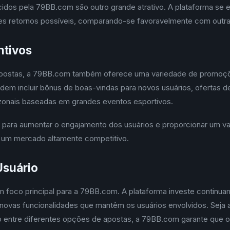
idos pela 79BB.com são outro grande atrativo. A plataforma se e
res retornos possíveis, comparando-se favoravelmente com outr
ntivos
postas, a 79BB.com também oferece uma variedade de promoções
odem incluir bônus de boas-vindas para novos usuários, ofertas 
onais baseadas em grandes eventos esportivos.
 para aumentar o engajamento dos usuários e proporcionar um val
um mercado altamente competitivo.
Usuário
m foco principal para a 79BB.com. A plataforma investe continua
 novas funcionalidades que mantêm os usuários envolvidos. Seja 
ão entre diferentes opções de apostas, a 79BB.com garante que 