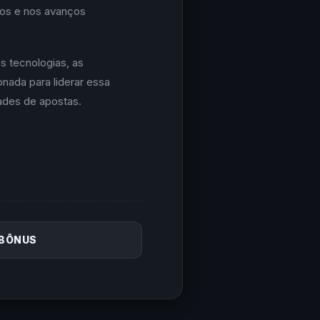
ios e nos avanços
s tecnologias, as
nada para liderar essa
ades de apostas.
 BÔNUS