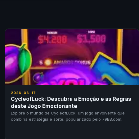
2026-06-17
CycleofLuck: Descubra a Emoção e as Regras
deste Jogo Emocionante
Explore o mundo de CycleofLuck, um jogo envolvente que
combina estratégia e sorte, popularizado pelo 79BB.com.