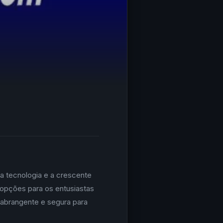
a tecnologia e a crescente
 opções para os entusiastas
 abrangente e segura para