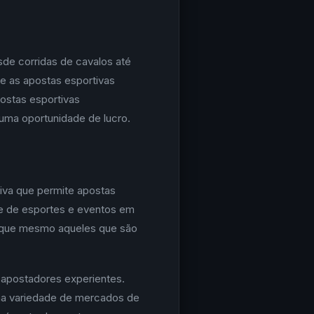
de corridas de cavalos até
ue as apostas esportivas
ostas esportivas
ma oportunidade de lucro.
iva que permite apostas
de de esportes e eventos em
do que mesmo aqueles que são
apostadores experientes.
uma variedade de mercados de