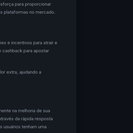
sforça para proporcionar
as plataformas no mercado.
 e incentivos para atrair e
de cashback para apostar
or extra, ajudando a
mente na melhoria de sua
através da rápida resposta
os usuários tenham uma