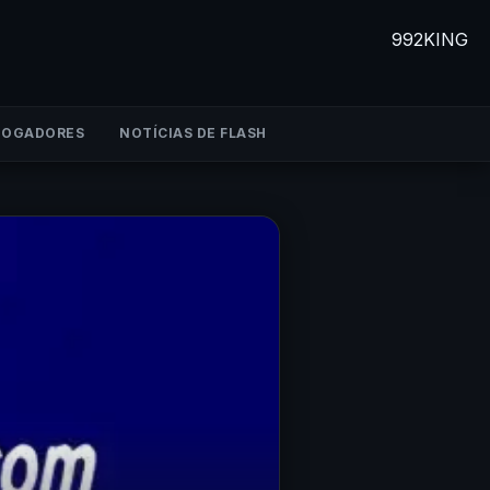
992KING
JOGADORES
NOTÍCIAS DE FLASH