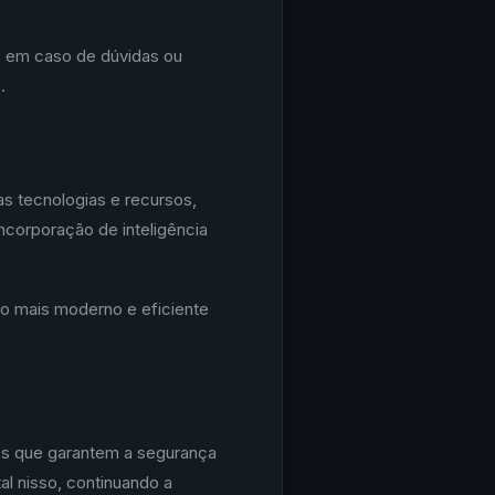
os em caso de dúvidas ou
.
as tecnologias e recursos,
ncorporação de inteligência
o mais moderno e eficiente
es que garantem a segurança
l nisso, continuando a