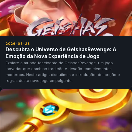
2026-06-28
Descubra o Universo de GeishasRevenge: A
Emoção da Nova Experiência de Jogo
Explore o mundo fascinante de GeishasRevenge, um jogo
inovador que combina tradição e desafio com elementos
modernos. Neste artigo, discutimos a introdução, descrição e
regras deste novo jogo empolgante.