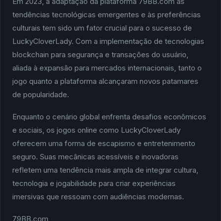
Em 2023, a adaptação da plataforma 79BB.com às
tendências tecnológicas emergentes e às preferências
culturais tem sido um fator crucial para o sucesso de
LuckyCloverLady. Com a implementação de tecnologias
blockchain para segurança e transações do usuário,
aliada à expansão para mercados internacionais, tanto o
jogo quanto a plataforma alcançaram novos patamares
de popularidade.
Enquanto o cenário global enfrenta desafios econômicos
e sociais, os jogos online como LuckyCloverLady
oferecem uma forma de escapismo e entretenimento
seguro. Suas mecânicas acessíveis e inovadoras
refletem uma tendência mais ampla de integrar cultura,
tecnologia e jogabilidade para criar experiências
imersivas que ressoam com audiências modernas.
79BB.com