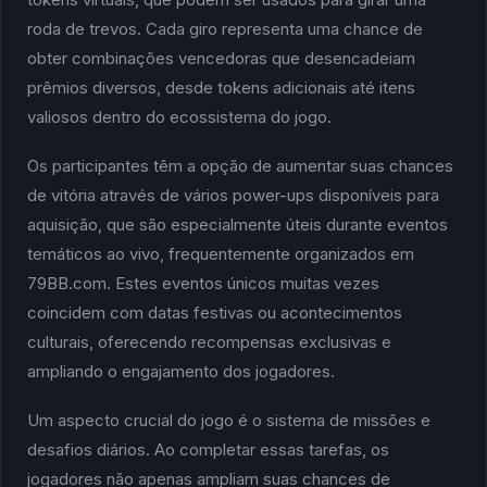
roda de trevos. Cada giro representa uma chance de
obter combinações vencedoras que desencadeiam
prêmios diversos, desde tokens adicionais até itens
valiosos dentro do ecossistema do jogo.
Os participantes têm a opção de aumentar suas chances
de vitória através de vários power-ups disponíveis para
aquisição, que são especialmente úteis durante eventos
temáticos ao vivo, frequentemente organizados em
79BB.com. Estes eventos únicos muitas vezes
coincidem com datas festivas ou acontecimentos
culturais, oferecendo recompensas exclusivas e
ampliando o engajamento dos jogadores.
Um aspecto crucial do jogo é o sistema de missões e
desafios diários. Ao completar essas tarefas, os
jogadores não apenas ampliam suas chances de