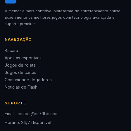
A melhor e mais confiável plataforma de entretenimento online.
Experimente os melhores jogos com tecnologia avançada e
suporte premium.
NAVEGAÇÃO
Bacará
Apostas esportivas
Jogos de roleta
Jogos de cartas
Comunidade Jogadores
Notícias de Flash
SUPORTE
Email: contact@br79bb.com
Horário: 24/7 disponível