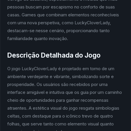
pessoas buscam por escapismo no conforto de suas
casas. Games que combinam elementos reconhecíveis
com uma nova perspetiva, como LuckyCloverLady,
destacam-se nesse cenário, proporcionando tanto
familiaridade quanto inovação.
Descrição Detalhada do Jogo
O jogo LuckyCloverLady é projetado em torno de um
ambiente verdejante e vibrante, simbolizando sorte e
prosperidade. Os usuários são recebidos por uma
interface amigável e intuitiva que os guia por um caminho
cheio de oportunidades para ganhar recompensas
atraentes. A estética visual do jogo resgata simbologias
celtas, com destaque para o icônico trevo de quatro
folhas, que serve tanto como elemento visual quanto