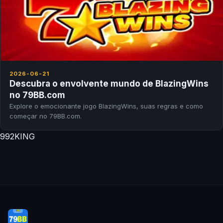
2026-06-21
Descubra o envolvente mundo de BlazingWins
no 79BB.com
Explore o emocionante jogo BlazingWins, suas regras e como
começar no 79BB.com.
992KING