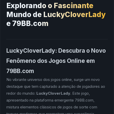
Explorando o Fascinante
Mundo de LuckyCloverLady
e 79BB.com
LuckyCloverLady: Descubra o Novo
Fenômeno dos Jogos Online em
79BB.com
No vibrante universo dos jogos online, surge um novo
destaque que tem capturado a atenção de jogadores ao
redor do mundo:
LuckyCloverLady
. Este jogo,
apresentado na plataforma emergente 79BB.com,
mistura elementos clássicos de jogos de sorte com
toques modernos que prometem uma experiência