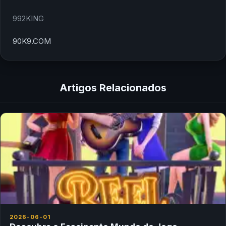
992KING
90K9.COM
Artigos Relacionados
2026-06-01