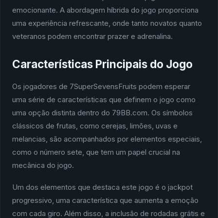
emocionante. A abordagem híbrida do jogo proporciona
uma experiência refrescante, onde tanto novatos quanto
veteranos podem encontrar prazer e adrenalina.
Características Principais do Jogo
Os jogadores de 7SuperSevensFruits podem esperar
uma série de características que definem o jogo como
uma opção distinta dentro do 79BB.com. Os símbolos
clássicos de frutas, como cerejas, limões, uvas e
melancias, são acompanhados por elementos especiais,
como o número sete, que tem um papel crucial na
mecânica do jogo.
Um dos elementos que destaca este jogo é o jackpot
progressivo, uma característica que aumenta a emoção
com cada giro. Além disso, a inclusão de rodadas grátis e