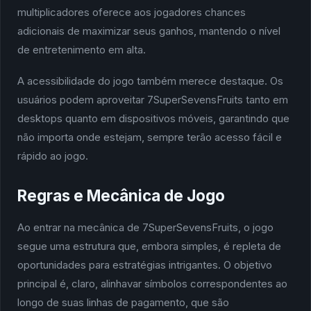
multiplicadores oferece aos jogadores chances
adicionais de maximizar seus ganhos, mantendo o nível
de entretenimento em alta.
A acessibilidade do jogo também merece destaque. Os
usuários podem aproveitar 7SuperSevensFruits tanto em
desktops quanto em dispositivos móveis, garantindo que
não importa onde estejam, sempre terão acesso fácil e
rápido ao jogo.
Regras e Mecânica de Jogo
Ao entrar na mecânica de 7SuperSevensFruits, o jogo
segue uma estrutura que, embora simples, é repleta de
oportunidades para estratégias intrigantes. O objetivo
principal é, claro, alinhavar símbolos correspondentes ao
longo de suas linhas de pagamento, que são