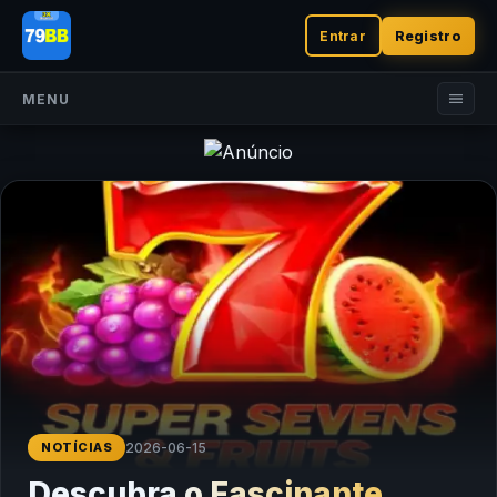
Entrar
Registro
MENU
NOTÍCIAS
2026-06-15
Descubra o Fascinante