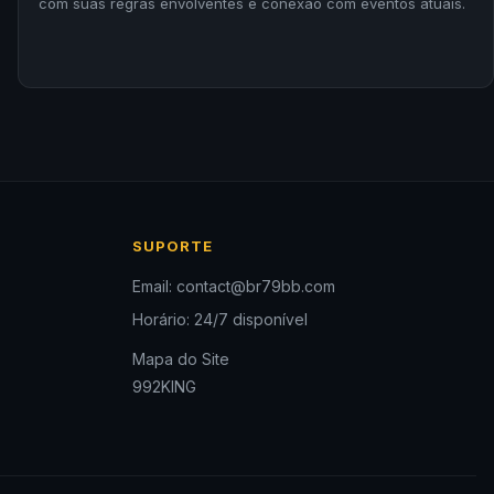
com suas regras envolventes e conexão com eventos atuais.
SUPORTE
Email: contact@br79bb.com
Horário: 24/7 disponível
Mapa do Site
992KING