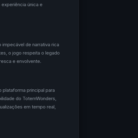
 experiência única e
mpecável de narrativa rica
es, o jogo respeita o legado
resca e envolvente.
plataforma principal para
sibilidade do TotemWonders,
ualizações em tempo real,