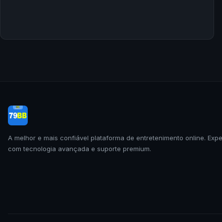
A melhor e mais confiável plataforma de entretenimento online. Exp
com tecnologia avançada e suporte premium.