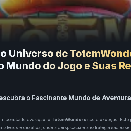
 o Universo de TotemWond
o Mundo do Jogo e Suas R
scubra o Fascinante Mundo de Aventura
em constante evolução, e
TotemWonders
não é exceção. Este j
mistérios e desafios, onde a perspicácia e a estratégia são esse