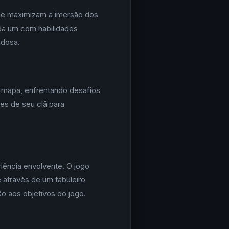
ue maximizam a imersão dos
ada um com habilidades
adosa.
 mapa, enfrentando desafios
es de seu clã para
ência envolvente. O jogo
 através de um tabuleiro
o aos objetivos do jogo.