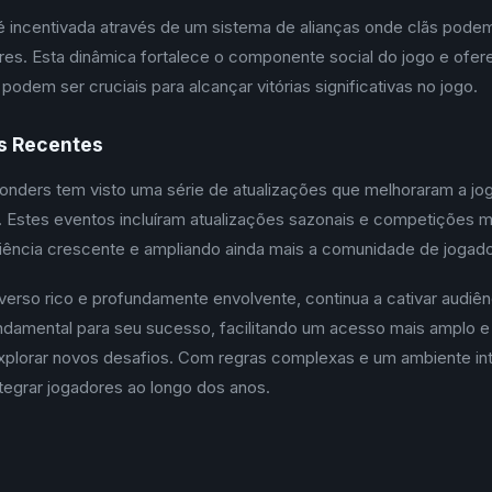
 é incentivada através de um sistema de alianças onde clãs pode
res. Esta dinâmica fortalece o componente social do jogo e ofere
 podem ser cruciais para alcançar vitórias significativas no jogo.
s Recentes
ders tem visto uma série de atualizações que melhoraram a joga
 Estes eventos incluíram atualizações sazonais e competições 
ência crescente e ampliando ainda mais a comunidade de jogado
rso rico e profundamente envolvente, continua a cativar audiênc
ndamental para seu sucesso, facilitando um acesso mais amplo 
xplorar novos desafios. Com regras complexas e um ambiente int
tegrar jogadores ao longo dos anos.