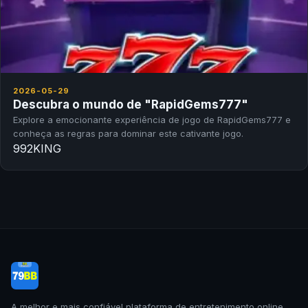
2026-05-29
Descubra o mundo de "RapidGems777"
Explore a emocionante experiência de jogo de RapidGems777 e
conheça as regras para dominar este cativante jogo.
992KING
A melhor e mais confiável plataforma de entretenimento online.