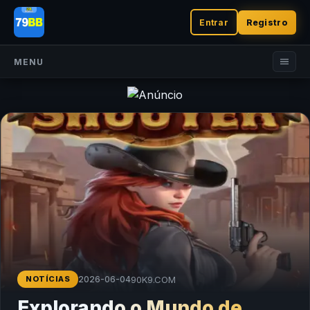
Entrar
Registro
MENU
90K9.COM
NOTÍCIAS
2026-06-04
Explorando o Mundo de