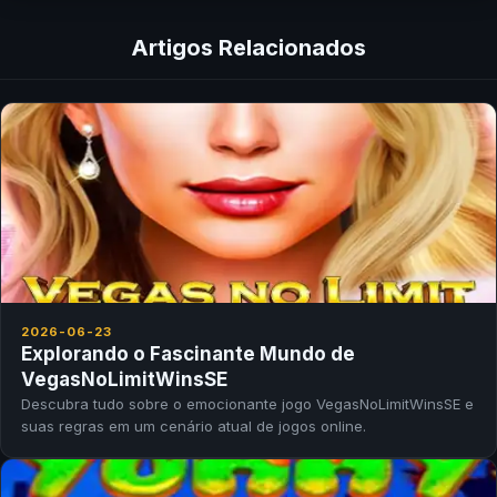
Artigos Relacionados
2026-06-23
Explorando o Fascinante Mundo de
VegasNoLimitWinsSE
Descubra tudo sobre o emocionante jogo VegasNoLimitWinsSE e
suas regras em um cenário atual de jogos online.