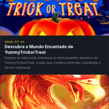
2026-07-01
Descubra o Mundo Encantado de
YummyTrickorTreat
Explore as deliciosas aventuras e emocionantes desafios de
YummyTrickorTreat, o jogo que combina diversão, estratégia e
doces surpresas.