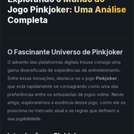
Jogo Pinkjoker: Uma Análise
Completa
O Fascinante Universo de Pinkjoker
O advento das plataformas digitais trouxe consigo uma
gama diversificada de experiências de entretenimento.
Entre essas inovações, destaca-se o jogo
Pinkjoker
,
que está rapidamente se consagrando como uma das
preferências entre os entusiastas de jogos online. Neste
artigo, exploraremos a essência desse jogo, como ele se
posiciona no mercado atual e as regras que definem a
sua jogabilidade.